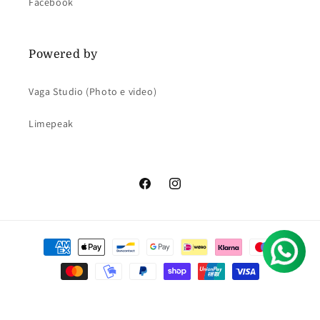
Facebook
Powered by
Vaga Studio (Photo e video)
Limepeak
Facebook
Instagram
Metodi
di
pagamento
© 2026,
Al Chile
Powered by Shopify
Informativa sulle spedizioni