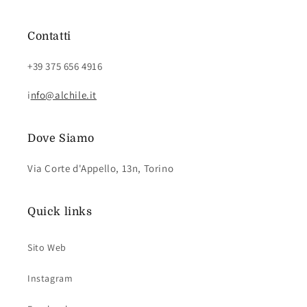
Contatti
+39 375 656 4916
i
nfo@alchile.it
Dove Siamo
Via Corte d'Appello, 13n, Torino
Quick links
Sito Web
Instagram