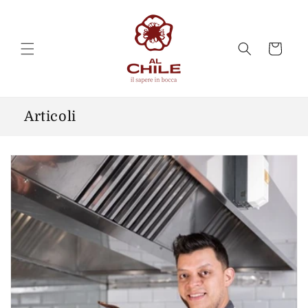
Vai
direttamente
ai contenuti
Carrello
Articoli